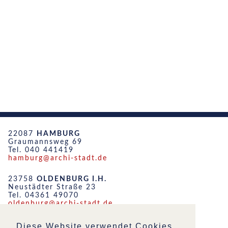
22087
HAMBURG
Graumannsweg 69
Tel. 040 441419
hamburg@archi-stadt.de
23758
OLDENBURG I.H.
Neustädter Straße 23
Tel. 04361 49070
oldenburg@archi-stadt.de
19053
SCHWERIN
Diese Website verwendet Cookies,