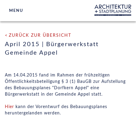
MENU
ARCHITEKTUR
ZURÜCK ZUR ÜBERSICHT
STADTPLANUNG
April 2015 | Bürgerwerkstatt
Gemeinde Appel
WETTBEWERBSBETREUUNG
BETEILIGUNGEN
Am 14.04.2015 fand im Rahmen der frühzeitigen
Öffentlichkeitsbeteiligung § 3 (1) BauGB zur Aufstellung
BÜROS
des Bebauungsplanes "Dorfkern Appel" eine
Bürgerwerkstatt in der Gemeinde Appel statt.
AKTUELLES
Hier
kann der Vorentwurf des Bebauungsplanes
KONTAKT
heruntergelanden werden.