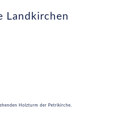
e Landkirchen
ehenden Holzturm der Petrikirche.