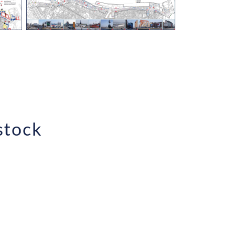
stock