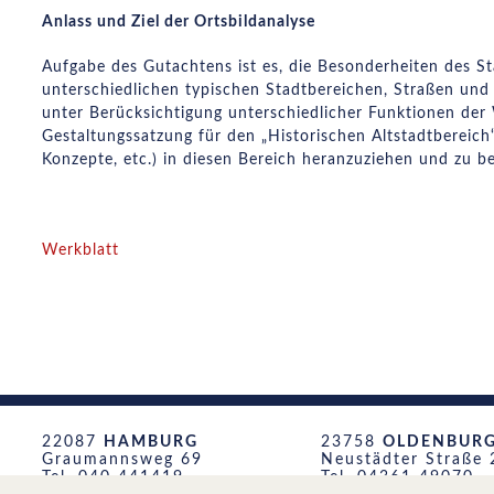
Anlass und Ziel der Ortsbildanalyse
Aufgabe des Gutachtens ist es, die Besonderheiten des 
unterschiedlichen typischen Stadtbereichen, Straßen und 
unter Berücksichtigung unterschiedlicher Funktionen der
Gestaltungssatzung für den „Historischen Altstadtbereich“
Konzepte, etc.) in diesen Bereich heranzuziehen und zu be
Werkblatt
22087
HAMBURG
23758
OLDENBURG 
Graumannsweg 69
Neustädter Straße 
Tel. 040 441419
Tel. 04361 49070