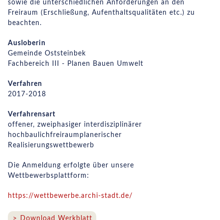
sowie die unterschiedlichen Anforderungen an den
Freiraum (Erschließung, Aufenthaltsqualitäten etc.) zu
beachten.
Ausloberin
Gemeinde Oststeinbek
Fachbereich III - Planen Bauen Umwelt
Verfahren
2017-2018
Verfahrensart
offener, zweiphasiger interdisziplinärer
hochbaulichfreiraumplanerischer
Realisierungswettbewerb
Die Anmeldung erfolgte über unsere
Wettbewerbsplattform:
https://wettbewerbe.archi-stadt.de/
Download Werkblatt