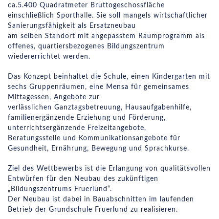
ca.5.400 Quadratmeter Bruttogeschossfläche
einschließlich Sporthalle. Sie soll mangels wirtschaftlicher
Sanierungsfähigkeit als Ersatzneubau
am selben Standort mit angepasstem Raumprogramm als
offenes, quartiersbezogenes Bildungszentrum
wiedererrichtet werden.
Das Konzept beinhaltet die Schule, einen Kindergarten mit
sechs Gruppenräumen, eine Mensa für gemeinsames
Mittagessen, Angebote zur
verlässlichen Ganztagsbetreuung, Hausaufgabenhilfe,
familienergänzende Erziehung und Förderung,
unterrichtsergänzende Freizeitangebote,
Beratungsstelle und Kommunikationsangebote für
Gesundheit, Ernährung, Bewegung und Sprachkurse.
Ziel des Wettbewerbs ist die Erlangung von qualitätsvollen
Entwürfen für den Neubau des zukünftigen
„Bildungszentrums Fruerlund“.
Der Neubau ist dabei in Bauabschnitten im laufenden
Betrieb der Grundschule Fruerlund zu realisieren.