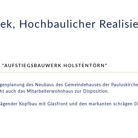
ek, Hochbaulicher Realis
 "AUFSTIEGSBAUWERK HOLSTENTÖRN"
lagenplanung des Neubaus des Gemeindehauses der Pauluskirch
t auch das Mitarbeiterwohnhaus zur Disposition.
prägender Kopfbau mit Glasfront und den markanten schrägen D