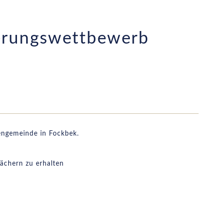
ierungswettbewerb
engemeinde in Fockbek.
ächern zu erhalten