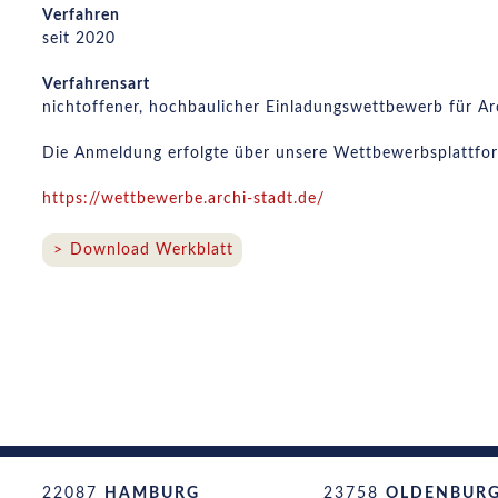
Verfahren
seit 2020
Verfahrensart
nichtoffener, hochbaulicher Einladungswettbewerb für Ar
Die Anmeldung erfolgte über unsere Wettbewerbsplattfo
https://wettbewerbe.archi-stadt.de/
Download Werkblatt
22087
HAMBURG
23758
OLDENBURG 