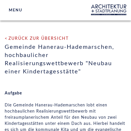
MENU
ARCHITEKTUR
ZURÜCK ZUR ÜBERSICHT
STADTPLANUNG
Gemeinde Hanerau-Hademarschen,
WETTBEWERBSBETREUUNG
hochbaulicher
Realisierungswettbewerb "Neubau
BETEILIGUNGEN
einer Kindertagesstätte"
BÜROS
AKTUELLES
Aufgabe
Die Gemeinde Hanerau-Hademarschen lobt einen
KONTAKT
hochbaulichen Realisierungswettbewerb mit
freiraumplanerischem Anteil für den Neubau von zwei
Kindertagesstätten unter einem Dach aus. Hierbei handelt
es sich um die kommunale Kita und um die evangelische